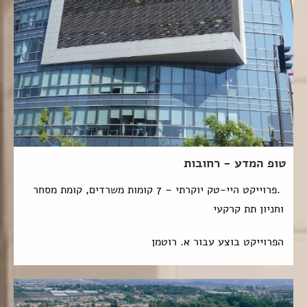
טופ המדע - רחובות
.פרוייקט היי-טק יוקרתי – 7 קומות משרדים, קומת מסחר
וחניון תת קרקעי
הפרוייקט בוצע עבור א. רוטמן