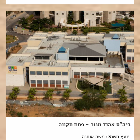
ביה"ס אהוד מנור - פתח תקווה
יועץ חשמל: משה אוחנה