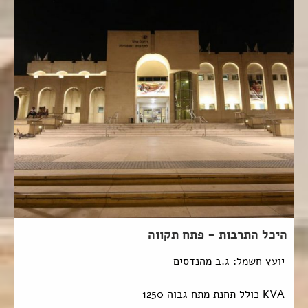
היכל התרבות - פתח תקווה
יועץ חשמל: ג.ב מהנדסים
KVA כולל תחנת מתח גבוה 1250