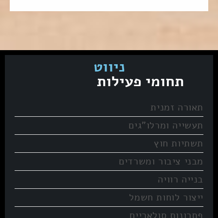
ניווט
תחומי פעילות
תאורה זמנית
תעשייה ומרלו”גים
תשתיות חוץ
מבני ציבור ומשרדים
בנייה רוויה
ייצור לוחות חשמל
פתרונות סולאריים