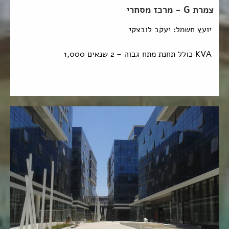
צמרת G - מרכז מסחרי
יועץ חשמל: יעקב לובצקי
KVA כולל תחנת מתח גבוה – 2 שנאים 1,000