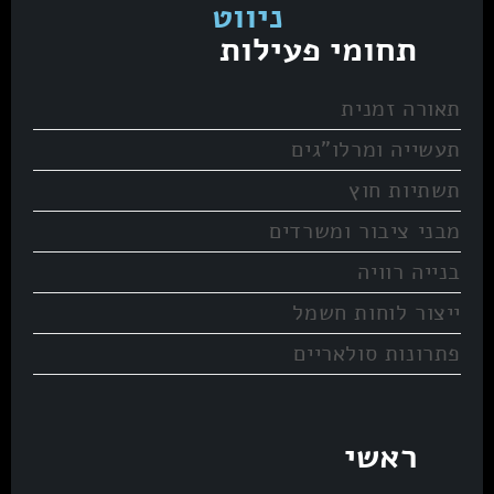
ניווט
תחומי פעילות
תאורה זמנית
תעשייה ומרלו”גים
תשתיות חוץ
מבני ציבור ומשרדים
בנייה רוויה
ייצור לוחות חשמל
פתרונות סולאריים
ראשי