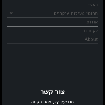
ראשי
תחומי פעילות עיקריים
אודות
לקוחות
About
צור קשר
מודיעין 27, פתח תקווה