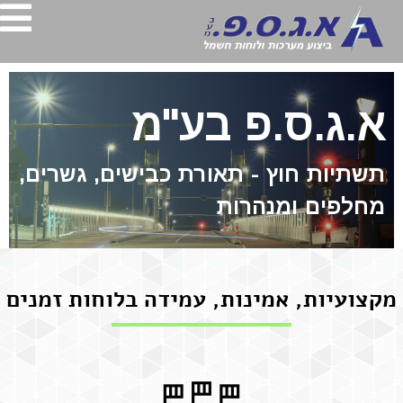
א.ג.ס.פ בע"מ
תשתיות חוץ - תאורת כבישים, גשרים,
מחלפים ומנהרות
מקצועיות, אמינות, עמידה בלוחות זמנים