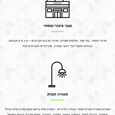
מבני ציבור ומסחר
מרכזי מסחר, בתי ספר, אולמות ספורט, מרכזי תרבות וקניונים – א.ג.ס.פ מבצעת
עבודות חשמל לצד יועצי תאורה, אדריכלים וחברות פיקוח
תאורה זמנית
השכרת תאורה זמנית לאתרי עבודה ולדרכים – פתרון מלא בראש שקט פתרון מלא הכולל
אספקה, הובלה לאתר, העמדה בשטח, התקנה, הארקה, תאום וחיבור לרשת החשמל