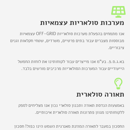
מערכות סולאריות עצמאיות
אנו מתמחים בהפעלת מערכות סולאריות OFF-GRID עצמאיות
מבוססות מצברים עבור בתים פרטיים, משרדים, שטחי חקלאות וגנים
ציבוריים.
בא.ג.ס.פ. בע"מ אנו מייצרים עבור לקוחותינו את לוחות החמשל
הייעודיים עבור המערכות הסולאריות מרכיבים מורשים בלבד.
תאורה סולארית
באמצעות הנדסת תאורה ותכנון סולארי נכון אנו מצליחים לספק
ללקוחותינו מגוון פתרונות תאורה סולארית איכותיים.
החסכון במעבר לתאורה המוזנת מאנרגית השמש הינו כפול! חסכון