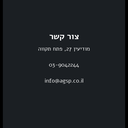
צור קשר
מודיעין 27, פתח תקווה
03-9042244
info@agsp.co.il