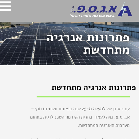
פתרונות אנרגיה
מתחדשת
פתרונות אנרגיה מתחדשת
עם ניסיון של למעלה מ-25 שנה בפיתוח תשתיות חוץ –
א.ג.ס.פ. גאה לעמוד בחזית הקידמה הטכנולוגית בתחום
מערכות האנרגיה המתחדשת.