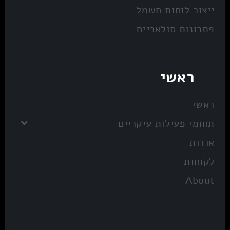
ייצור לוחות חשמל
פתרונות סולאריים
ראשי
ראשי
תחומי פעילות עיקריים
אודות
לקוחות
About