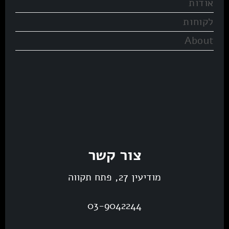
אודות
לקוחות
About
צור קשר
מודיעין 27, פתח תקווה
03-9042244