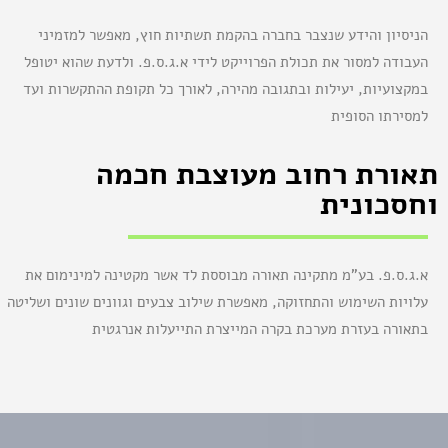
הניסיון והידע שנצבר בחברה בהקמת תשתיות חוץ, מאפשר למזמיני
העבודה למסור את תכולת הפרוייקט לידי א.ג.ס.פ. ולדעת שהוא יטופל
במקצועיות, יעילות ובתגובה מהירה, לאורך כל תקופת ההתקשרות ועד
למסירתו הסופית
תאורת רחוב מעוצבת חכמה
וחסכונית
א.ג.ס.פ. בע"מ מתקינה תאורה מבוססת לד אשר מקטינה למינימום את
עלויות השימוש והתחזוקה, מאפשרת שילוב צבעים וגוונים שונים ושליטה
בתאורה בעזרת מערכת בקרה המייצרת התייעלות אנרגטית