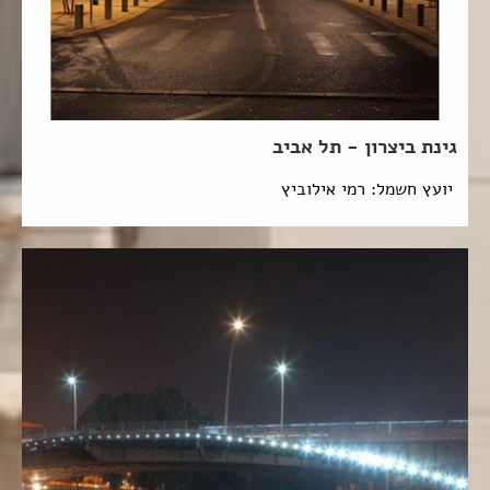
גינת ביצרון - תל אביב
יועץ חשמל: רמי אילוביץ