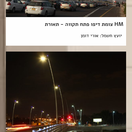
HM צומת דיפו פתח תקווה - תאורת
יועץ חשמל: אורי דומן