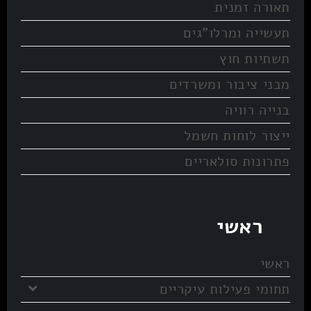
תאורה זמנית
תעשייה ומרלו”גים
תשתיות חוץ
מבני ציבור ומשרדים
בנייה רוויה
ייצור לוחות חשמל
פתרונות סולאריים
ראשי
ראשי
תחומי פעילות עיקריים