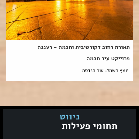
תאורת רחוב דקורטיבית וחכמה - רעננה
פרוייקט עיר חכמה
יועץ חשמל: אור הנדסה
ניווט
תחומי פעילות